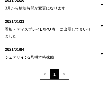
2021/02/26
3月から放映時間が変更になります
2021/01/31
看板・ディスプレイEXPO 春 に出展してまいり
ました
2021/01/04
シェアサイン2号機本格稼働
<
1
>