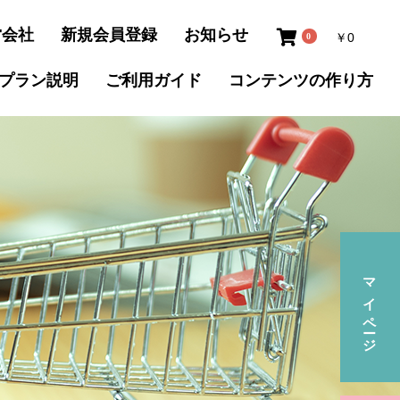
営会社
新規会員登録
お知らせ
￥0
0
プラン説明
ご利用ガイド
コンテンツの
作り方
マイページ