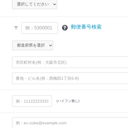
郵便番号検索
〒
(ハイフン無し)