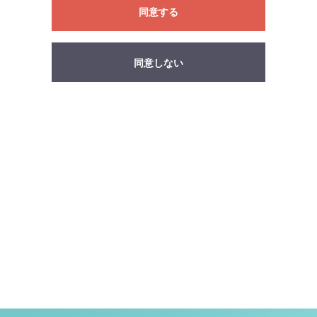
同意する
同意しない