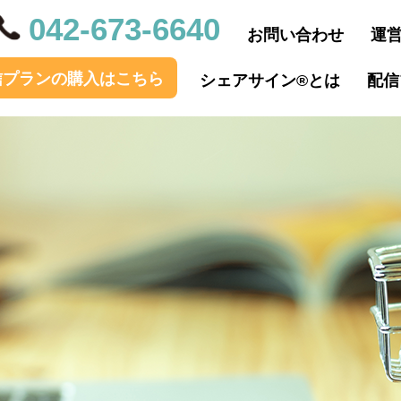
042-673-6640
お問い合わせ
運
信プラン
の購入
はこちら
シェアサイン®とは
配信