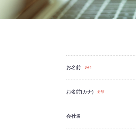
お名前
必須
お名前(カナ)
必須
会社名