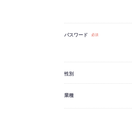
パスワード
必須
性別
業種